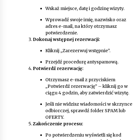
Wskaż miejsce, datę i godzinę wizyty.
Wprowadź swoje imię, nazwisko oraz
adres e-mail, na który otrzymasz
potwierdzenie.
Dokonaj wstępnej rezerwacji:
Kliknij „Zarezerwuj wstępnie”.
Przejdź procedurę antyspamową.
Potwierdź rezerwację:
Otrzymasz e-mail z przyciskiem
„Potwierdź rezerwację” – kliknij go w
ciągu 4 godzin, aby zatwierdzić wizytę.
Jeśli nie widzisz wiadomości w skrzynce
odbiorczej, sprawdź folder SPAM lub
OFERTY.
Zakończenie procesu:
Po potwierdzeniu wyświetli się kod