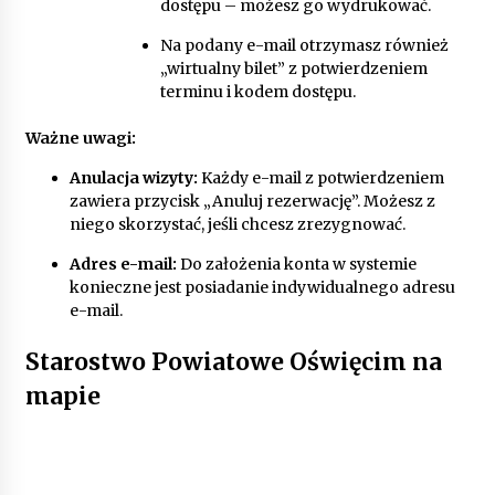
dostępu – możesz go wydrukować.
Na podany e-mail otrzymasz również
„wirtualny bilet” z potwierdzeniem
terminu i kodem dostępu.
Ważne uwagi:
Anulacja wizyty:
Każdy e-mail z potwierdzeniem
zawiera przycisk „Anuluj rezerwację”. Możesz z
niego skorzystać, jeśli chcesz zrezygnować.
Adres e-mail:
Do założenia konta w systemie
konieczne jest posiadanie indywidualnego adresu
e-mail.
Starostwo Powiatowe Oświęcim na
mapie