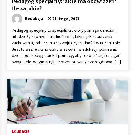
Pedagog specjalny: jakie ma obowiązki?
Ile zarabia?
Redakcja
2 lutego, 2023
Pedagog specjalny to specjalista, który pomaga dzieciom i
młodzieży z różnymi trudnościami, takimi jak zaburzenia
zachowania, zaburzenia rozwoju czy trudności w uczeniu się.
Jest to ważne stanowisko w szkole i w edukacji, ponieważ
dzieci potrzebują opieki i pomocy, aby rozwijać się i osiągać
swoje cele. W tym artykule przedstawimy szczegółowo, […]
Edukacja