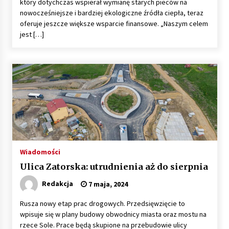
który dotychczas wspierał wymianę starych pieców na
nowocześniejsze i bardziej ekologiczne źródła ciepła, teraz
oferuje jeszcze większe wsparcie finansowe. „Naszym celem
jest […]
Wiadomości
Ulica Zatorska: utrudnienia aż do sierpnia
Redakcja
7 maja, 2024
Rusza nowy etap prac drogowych. Przedsięwzięcie to
wpisuje się w plany budowy obwodnicy miasta oraz mostu na
rzece Sole. Prace będą skupione na przebudowie ulicy