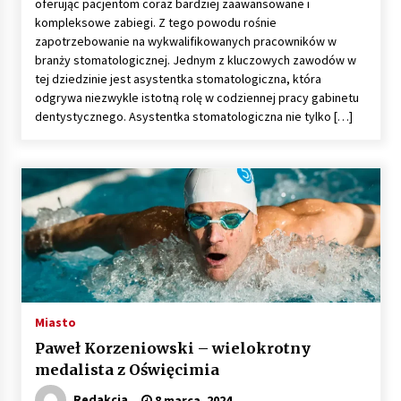
oferując pacjentom coraz bardziej zaawansowane i
kompleksowe zabiegi. Z tego powodu rośnie
zapotrzebowanie na wykwalifikowanych pracowników w
branży stomatologicznej. Jednym z kluczowych zawodów w
tej dziedzinie jest asystentka stomatologiczna, która
odgrywa niezwykle istotną rolę w codziennej pracy gabinetu
dentystycznego. Asystentka stomatologiczna nie tylko […]
Miasto
Paweł Korzeniowski – wielokrotny
medalista z Oświęcimia
Redakcja
8 marca, 2024