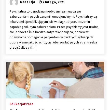
Redakcja
2 lutego, 2023
Psychiatria to dziedzina medycyny zajmująca się
zaburzeniami psychicznymi i emocjonalnymi. Psychiatrzy są
lekarzami specjalizującymi się w diagnostyce, leczeniu i
zapobieganiu tym zaburzeniom. Praca psychiatry jest trudna,
ale jednocześnie bardzo satysfakcjonująca, ponieważ
pozwala na pomaganie pacjentom w trudnych sytuacjach i
poprawianie jakości ich życia. Aby zostać psychiatrą, trzeba
przejść długą i […]
Edukacja
Praca