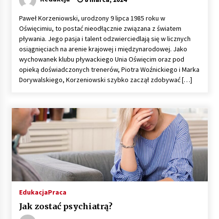
Paweł Korzeniowski, urodzony 9 lipca 1985 roku w
Oświęcimiu, to postać nieodłącznie związana z światem
pływania. Jego pasja i talent odzwierciedlają się w licznych
osiągnięciach na arenie krajowej i międzynarodowej. Jako
wychowanek klubu pływackiego Unia Oświęcim oraz pod
opieką doświadczonych trenerów, Piotra Woźnickiego i Marka
Dorywalskiego, Korzeniowski szybko zaczął zdobywać […]
Edukacja
Praca
Jak zostać psychiatrą?